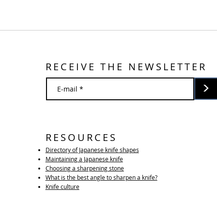
RECEIVE THE NEWSLETTER
>
RESOURCES
Directory of Japanese knife shapes
Maintaining a Japanese knife
Choosing a sharpening stone
What is the best angle to sharpen a knife?
Knife culture