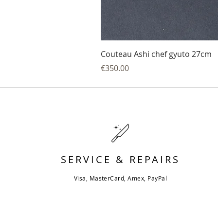
Couteau Ashi chef gyuto 27cm
Price
€350.00
SERVICE & REPAIRS
Visa, MasterCard, Amex, PayPal