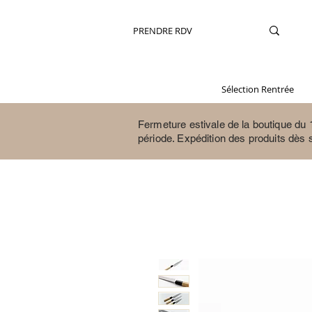
PRENDRE RDV
Sélection Rentrée
Fermeture estivale de la boutique du 1
période.
Expédition des produits dès 