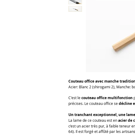
Couteau office avec manche tradition
Acier: Blanc 2 (shirogami 2), Manche: b
C'est le
couteau office multifonction
p
précises. Le couteau office se
décline e
Un tranchant exceptionnel, une lame 
La lame de ce couteau est en
acier de 
c’est un acier très pur, à faible teneu
64). Il est forgé et affûté par les artisa