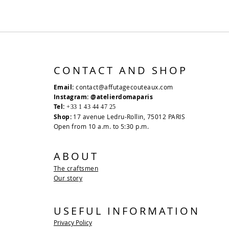
CONTACT AND SHOP
Email:
contact@affutagecouteaux.com
Instagram: @atelierdomaparis
Tel:
+33 1 43 44 47 25
Shop:
17 avenue Ledru-Rollin, 75012 PARIS
Open from 10 a.m. to 5:30 p.m.
ABOUT
The craftsmen
Our story
USEFUL INFORMATION
Privacy Policy