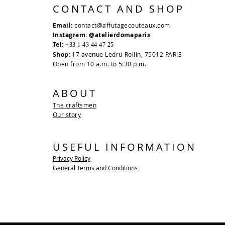
CONTACT AND SHOP
Email:
contact@affutagecouteaux.com
Instagram: @atelierdomaparis
Tel:
+33 1 43 44 47 25
Shop:
17 avenue Ledru-Rollin, 75012 PARIS
Open from 10 a.m. to 5:30 p.m.
ABOUT
The craftsmen
Our story
USEFUL INFORMATION
Privacy Policy
General Terms and Conditions