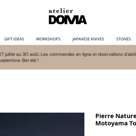
GIFT IDEAS
WORKSHOPS
JAPANESE KNIVES
STONES
7 juillet au 3O août.
Les commandes en ligne et réservations d'ateli
septembre. Bel été !
Pierre Natur
Motoyama T