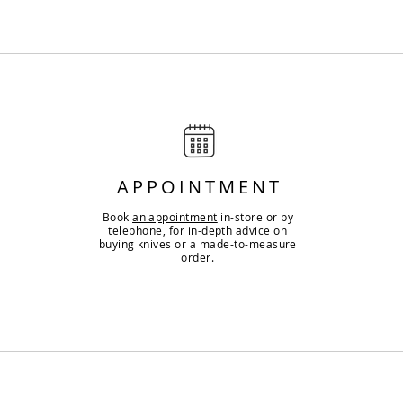
APPOINTMENT
Book
an appointment
in-store or by
telephone, for in-depth advice on
buying knives or a made-to-measure
order.