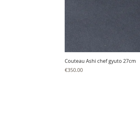
Couteau Ashi chef gyuto 27cm
Price
€350.00