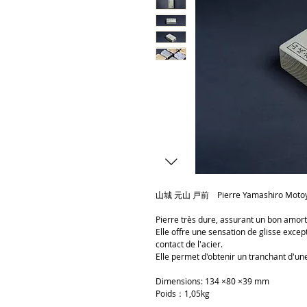
山城 元山 戸前 Pierre Yamashiro Moto
Pierre très dure, assurant un bon amort
Elle offre une sensation de glisse exce
contact de l'acier.
Elle permet d'obtenir un tranchant d'une
Dimensions: 134 ×80 ×39 mm
Poids：1,05kg