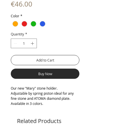
Price
€46.00
Color
*
Quantity
*
Add to Cart
Buy Now
Our new "Mary" stone holder.
Adjustable by spring piston ideal for any
fine stone and ATOMA diamond plate.
Available in 3 colors.
Related Products