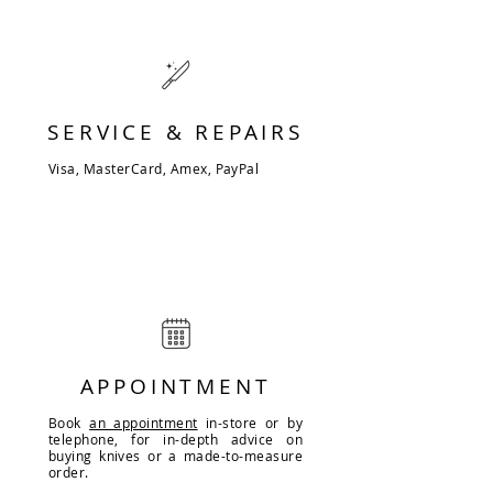
SERVICE & REPAIRS
Visa, MasterCard, Amex, PayPal
APPOINTMENT
Book
an appointment
in-store or by
telephone, for in-depth advice on
buying knives or a made-to-measure
order.