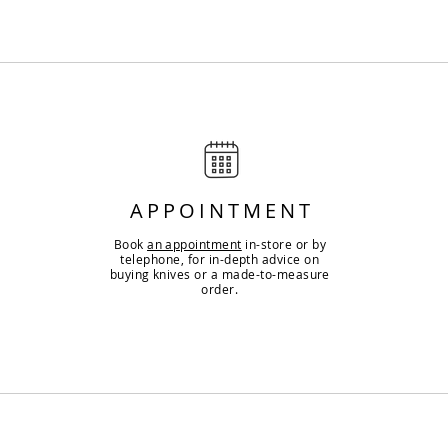
APPOINTMENT
Book
an appointment
in-store or by
telephone, for in-depth advice on
buying knives or a made-to-measure
order.