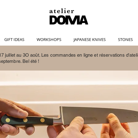
GIFT IDEAS
WORKSHOPS
JAPANESE KNIVES
STONES
7 juillet au 3O août.
Les commandes en ligne et réservations d'ateli
septembre. Bel été !