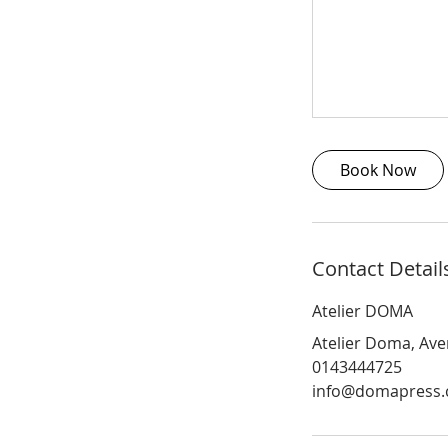
Book Now
Contact Detail
Atelier DOMA
Atelier Doma, Aven
0143444725
info@domapress