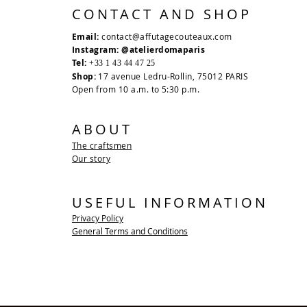
CONTACT AND SHOP
Email:
contact@affutagecouteaux.com
Instagram: @atelierdomaparis
Tel:
+33 1 43 44 47 25
Shop:
17 avenue Ledru-Rollin, 75012 PARIS
Open from 10 a.m. to 5:30 p.m.
ABOUT
The craftsmen
Our story
USEFUL INFORMATION
Privacy Policy
General Terms and Conditions