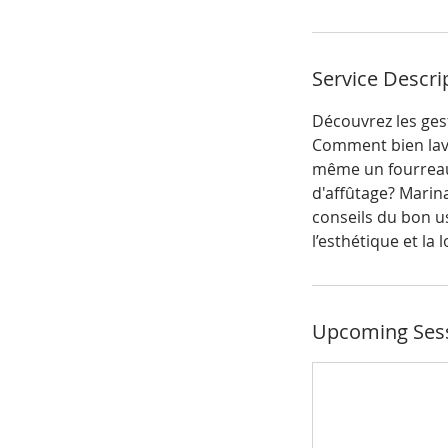
i
n
Service Descri
Découvrez les ges
Comment bien lav
même un fourreau?
d'affûtage? Marina
conseils du bon u
l’esthétique et la
Upcoming Ses