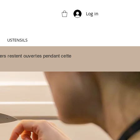
Log in
USTENSILS
ers restent ouvertes pendant cette