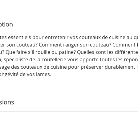
ption
tes essentiels pour entretenir vos couteaux de cuisine au q
er son couteau? Comment ranger son couteau? Comment fa
 Que faire s'il rouille ou patine? Quelles sont les différen
, spécialiste de la coutellerie vous apporte toutes les répon
sage des couteaux de cuisine pour préserver durablement l
 longévité de vos lames.
sions