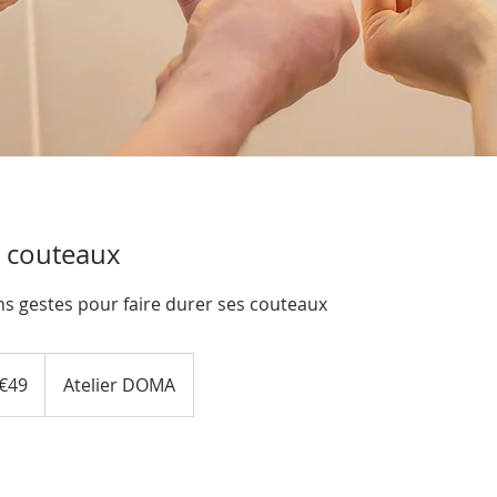
u couteaux
s gestes pour faire durer ses couteaux
os
€49
Atelier DOMA