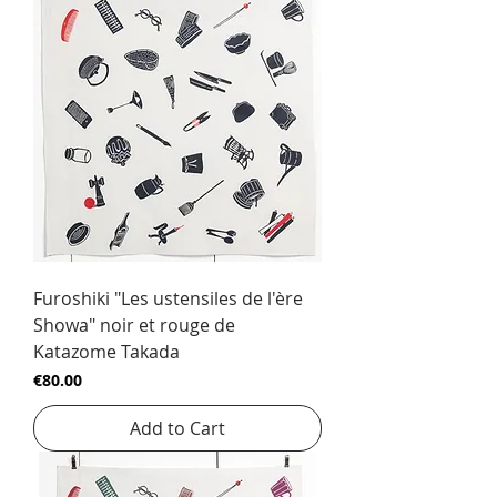
Furoshiki "Les ustensiles de l'ère
Showa" noir et rouge de
Katazome Takada
Price
€80.00
Add to Cart