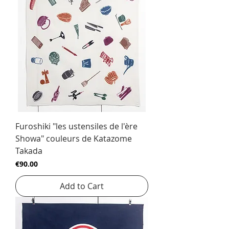
Furoshiki "les ustensiles de l'ère
Showa" couleurs de Katazome
Takada
Price
€90.00
Add to Cart