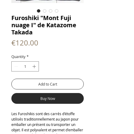
Furoshiki "Mont Fuji
nuage I" de Katazome
Takada
Price
€120.00
Quantity
*
Add to Cart
Buy Now
Les Furoshikis sont des carrés d'étoffe
utilisés traditionnellement au Japon pour
emballer un présent ou transporter un
objet. Il est polyvalent et permet d'emballer