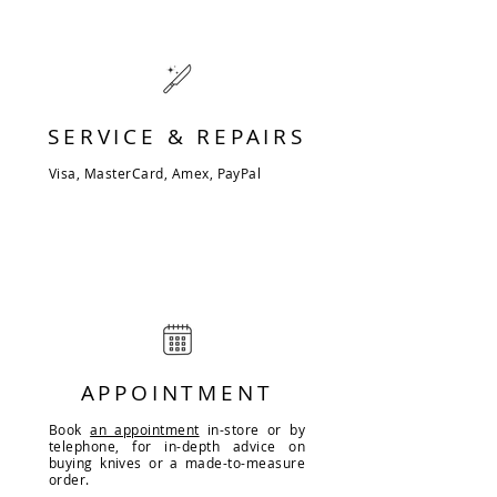
SERVICE & REPAIRS
Visa, MasterCard, Amex, PayPal
APPOINTMENT
Book
an appointment
in-store or by
telephone, for in-depth advice on
buying knives or a made-to-measure
order.