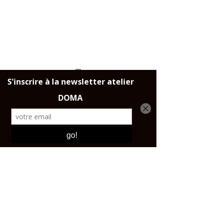
DELIVERY
Throughout France, the European
Union and Switzerland.