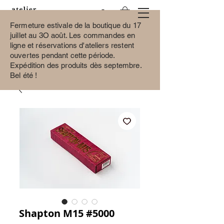
Fermeture estivale de la boutique du 17
juillet au 3O août.
Les commandes en
ligne et réservations d'ateliers restent
ouvertes pendant cette période.
Expédition des produits dès septembre.
Bel été !
Shapton M15 #5000