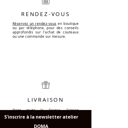
RENDEZ-VOUS
Réservez un rendez-vous
en boutique
ou par téléphone, pour des conseils
approfondis sur l'achat de couteaux
ou une commande sur mesure.
LIVRAISON
Dans toute la France, l'Union
Européene et la Suisse