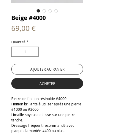
Beige #4000
Prix
69,00 €
Quantité
*
AJOUTER AU PANIER
ACHETER
Pierre de finition résinoïde #4000
Finition brillante à utiliser après une pierre
#1000 ou #2000
Limaille soyeuse et lisse sur une pierre
tendre.
Dressage fréquent recommandé avec
plaque diamantée #400 ou plus.