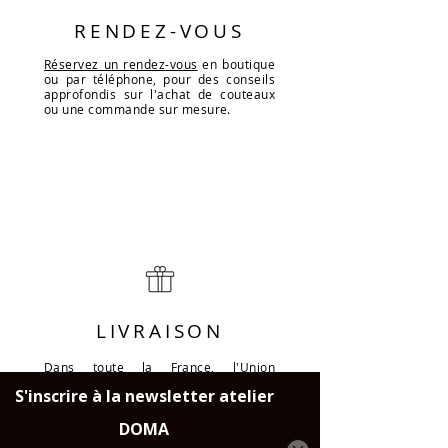
RENDEZ-VOUS
Réservez un rendez-vous
en boutique
ou par téléphone, pour des conseils
approfondis sur l'achat de couteaux
ou une commande sur mesure.
LIVRAISON
Dans toute la France, l'Union
Européene et la Suisse