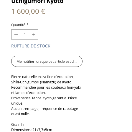
Uchigumori Kyoto
Prix
1 600,00 €
Quantité
*
RUPTURE DE STOCK
Me notifier lorsque cet article est disponible
Pierre naturelle extra fine d'exception,
Shiki-Uchigumori (Namazu) de Kyoto.
Recommandée pour les couteaux hon-yaki
et lames d'exception.
Provenance Tanba Kyoto garantie. Pièce
unique.
Aucun trempage, fréquence de rabotage
quasi nulle.
Grain fin
Dimensions: 21x7,7x5cm