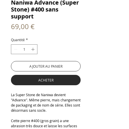
Naniwa Advance (Super
Stone) #400 sans
support
Prix
69,00 €
Quantité
*
AJOUTER AU PANIER
ACHETER
La Super Stone de Naniwa devient
"Advance". Même pierre, mais changement
de packaging et de nom de série. Elles sont
désormais sans socle.
Cette pierre #400 (gros grain) a une
abrasion très douce et laisse les surfaces