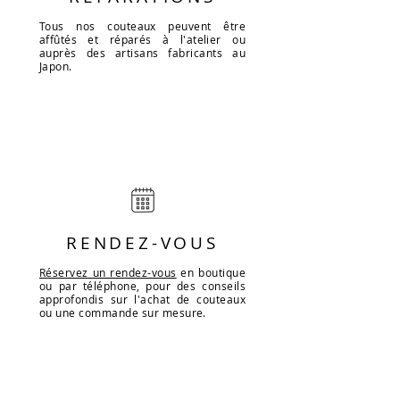
Tous nos couteaux peuvent être
affûtés et réparés à l'atelier ou
auprès des artisans fabricants au
Japon.
RENDEZ-VOUS
Réservez un rendez-vous
en boutique
ou par téléphone, pour des conseils
approfondis sur l'achat de couteaux
ou une commande sur mesure.