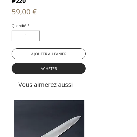
#220
Prix
59,00 €
Quantité
*
AJOUTER AU PANIER
ACHETER
Vous aimerez aussi