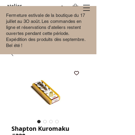
Fermeture estivale de la boutique du 17
juillet au 3O août.
Les commandes en
ligne et réservations d'ateliers restent
ouvertes pendant cette période.
Expédition des produits dès septembre.
Bel été !
Shapton Kuromaku