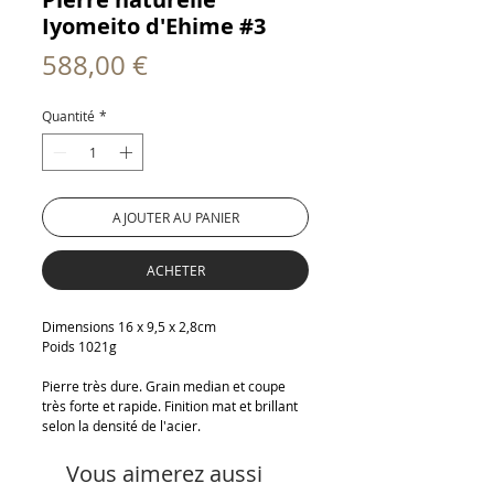
Iyomeito d'Ehime #3
Prix
588,00 €
Quantité
*
AJOUTER AU PANIER
ACHETER
Dimensions 16 x 9,5 x 2,8cm
Poids 1021g
Pierre très dure. Grain median et coupe
très forte et rapide. Finition mat et brillant
selon la densité de l'acier.
Vous aimerez aussi