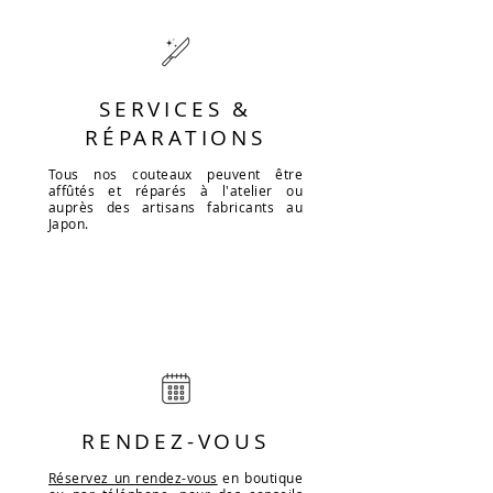
SERVICES &
RÉPARATIONS
Tous nos couteaux peuvent être
affûtés et réparés à l'atelier ou
auprès des artisans fabricants au
Japon.
RENDEZ-VOUS
Réservez un rendez-vous
en boutique