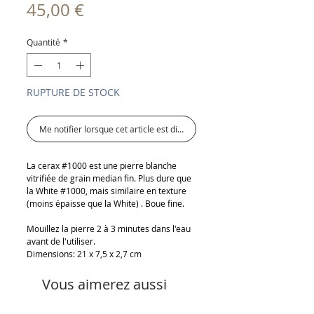
Prix
45,00 €
Quantité
*
RUPTURE DE STOCK
Me notifier lorsque cet article est disponible
La cerax #1000 est une pierre blanche
vitrifiée de grain median fin. Plus dure que
la White #1000, mais similaire en texture
(moins épaisse que la White) . Boue fine.
Mouillez la pierre 2 à 3 minutes dans l'eau
avant de l'utiliser.
Dimensions: 21 x 7,5 x 2,7 cm
Vous aimerez aussi