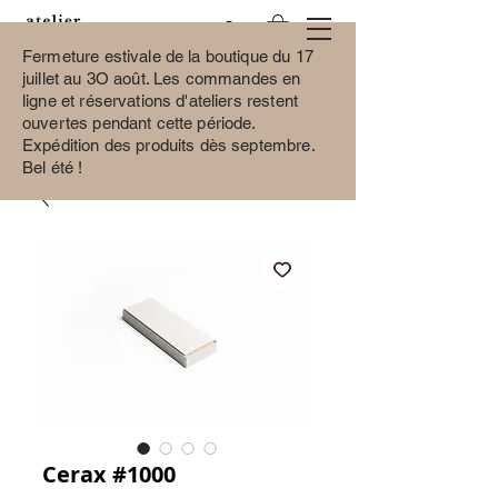
Fermeture estivale de la boutique du 17
juillet au 3O août.
Les commandes en
ligne et réservations d'ateliers restent
ouvertes pendant cette période.
Expédition des produits dès septembre.
Bel été !
Cerax #1000