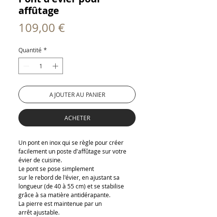
affûtage
Prix
109,00 €
Quantité
*
AJOUTER AU PANIER
ACHETER
Un pont en inox qui se règle pour créer
facilement un poste d'affûtage sur votre
évier de cuisine.
Le pont se pose simplement
sur le rebord de l'évier, en ajustant sa
longueur (de 40 à 55 cm) et se stabilise
grâce à sa matière antidérapante.
La pierre est maintenue par un
arrêt ajustable.