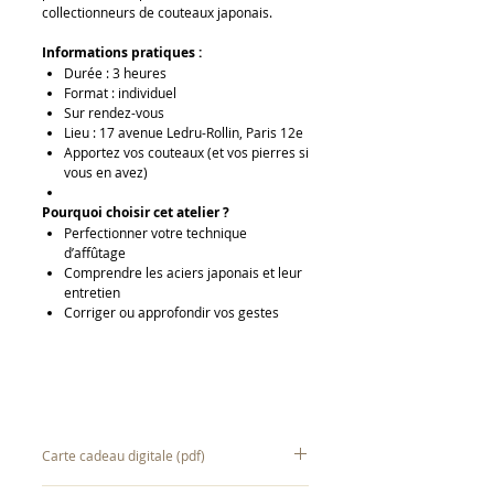
collectionneurs de couteaux japonais.
Informations pratiques :
Durée : 3 heures
Format : individuel
Sur rendez-vous
Lieu : 17 avenue Ledru-Rollin, Paris 12e
Apportez vos couteaux (et vos pierres si
vous en avez)
Pourquoi choisir cet atelier ?
Perfectionner votre technique
d’affûtage
Comprendre les aciers japonais et leur
entretien
Corriger ou approfondir vos gestes
Carte cadeau digitale (pdf)