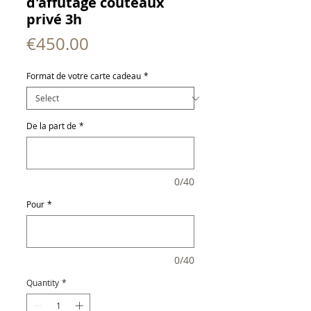
d'affûtage couteaux
privé 3h
Price
€450.00
Format de votre carte cadeau
*
De la part de
*
0/40
Pour
*
0/40
Quantity
*