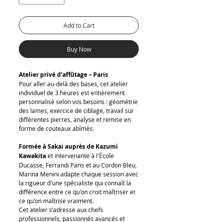
Add to Cart
Buy Now
Atelier privé d’affûtage – Paris
Pour aller au-delà des bases, cet atelier
individuel de 3 heures est entièrement
personnalisé selon vos besoins : géométrie
des lames, exercice de ciblage, travail sur
différentes pierres, analyse et remise en
forme de couteaux abîmés.
Formée à Sakai auprès de Kazumi
Kawakita
et intervenante à l'École
Ducasse, Ferrandi Paris et au Cordon Bleu,
Marina Menini adapte chaque session avec
la rigueur d'une spécialiste qui connaît la
différence entre ce qu'on croit maîtriser et
ce qu'on maîtrise vraiment.
Cet atelier s’adresse aux chefs
professionnels, passionnés avancés et