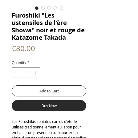
Furoshiki "Les
ustensiles de l'ère
Showa" noir et rouge de
Katazome Takada
Price
€80.00
Quantity
*
Add to Cart
Buy Now
Les Furoshikis sont des carrés d'étoffe
utilisés traditionnellement au Japon pour
emballer un présent ou transporter un