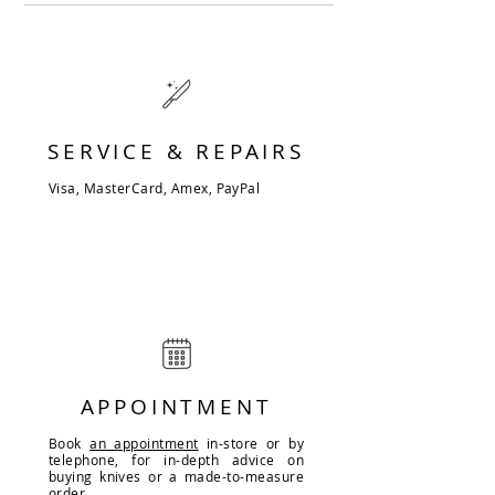
SERVICE & REPAIRS
Visa, MasterCard, Amex, PayPal
APPOINTMENT
Book
an appointment
in-store or by
telephone, for in-depth advice on
buying knives or a made-to-measure
order.