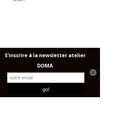
DELIVERY
Throughout France, the European
Union and Switzerland.