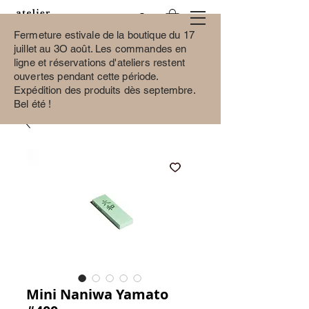
Fermeture estivale de la boutique du 17
juillet au 3O août.
Les commandes en
ligne et réservations d'ateliers restent
ouvertes pendant cette période.
Expédition des produits dès septembre.
Bel été !
Mini Naniwa Yamato