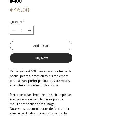
#400
Price
€46.00
Quantity
*
Add to Cart
Buy Now
Petite pierre #400 idéale pour couteaux de
poche, petites lames ou tout simplement
pour la transporter partout où vous voulez
et affûter vos couteaux de cuisine.
Pierre de base cimentée, ne se trempe pas.
Arrosez uniquement la pierre pour la
mouiller et sécher après usage.
Nous vous recommandons de l'entretenir
avec le
petit rabot Suiheikun small
ou la