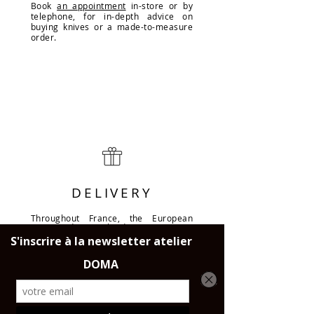
Book
an appointment
in-store or by
telephone, for in-depth advice on
buying knives or a made-to-measure
order.
DELIVERY
Throughout France, the European
Union and Switzerland.