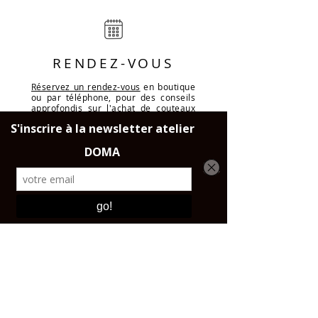
RENDEZ-VOUS
Réservez un rendez-vous
en boutique
ou par téléphone, pour des conseils
approfondis sur l'achat de couteaux
ou une commande sur mesure.
LIVRAISON
Dans toute la France, l'Union
Européene et la Suisse