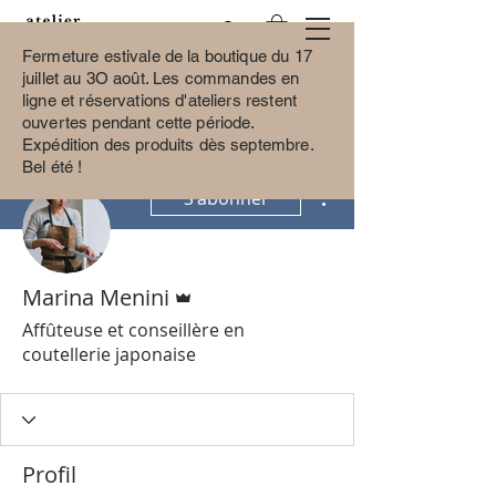
Fermeture estivale de la boutique du 17
juillet au 3O août.
Les commandes en
ligne et réservations d'ateliers restent
ouvertes pendant cette période.
Expédition des produits dès septembre.
Bel été !
Plus d'actions
S'abonner
Administrateur
Marina Menini
Affûteuse et conseillère en
coutellerie japonaise
Profil