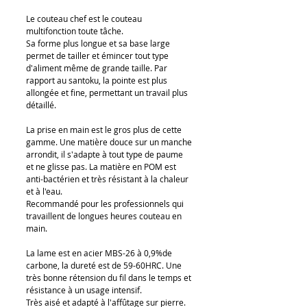
Le couteau chef est le couteau
multifonction toute tâche.
Sa forme plus longue et sa base large
permet de tailler et émincer tout type
d'aliment même de grande taille. Par
rapport au santoku, la pointe est plus
allongée et fine, permettant un travail plus
détaillé.
La prise en main est le gros plus de cette
gamme. Une matière douce sur un manche
arrondit, il s'adapte à tout type de paume
et ne glisse pas. La matière en POM est
anti-bactérien et très résistant à la chaleur
et à l'eau.
Recommandé pour les professionnels qui
travaillent de longues heures couteau en
main.
La lame est en acier MBS-26 à 0,9%de
carbone, la dureté est de 59-60HRC. Une
très bonne rétension du fil dans le temps et
résistance à un usage intensif.
Très aisé et adapté à l'affûtage sur pierre.