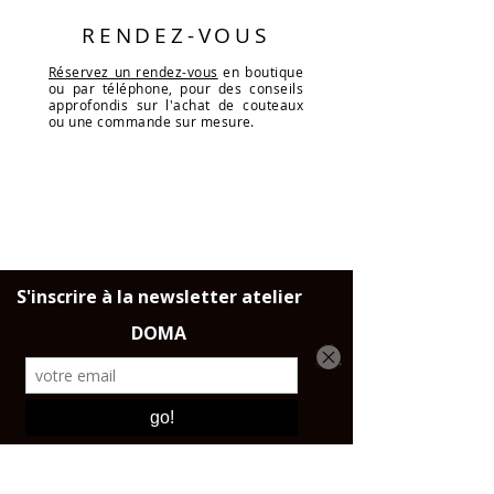
RENDEZ-VOUS
Réservez un rendez-vous
en boutique
ou par téléphone, pour des conseils
approfondis sur l'achat de couteaux
ou une commande sur mesure.
LIVRAISON
Dans toute la France, l'Union
Européene et la Suisse