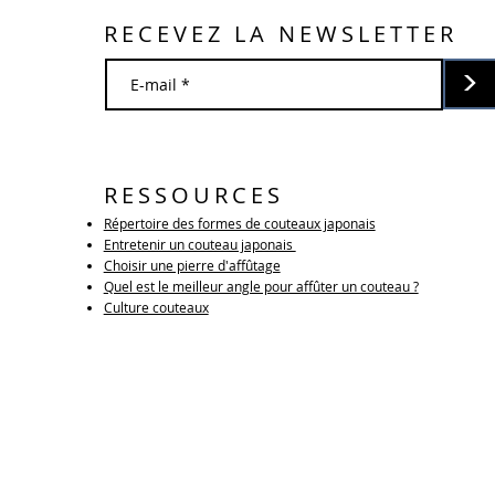
RECEVEZ LA NEWSLETTER
>
RESSOURCES
Répertoire des formes de couteaux japonais
Entretenir un couteau japonais
Choisir une pierre d'affûtage
Quel est le meilleur angle pour affûter un couteau ?
Culture couteaux