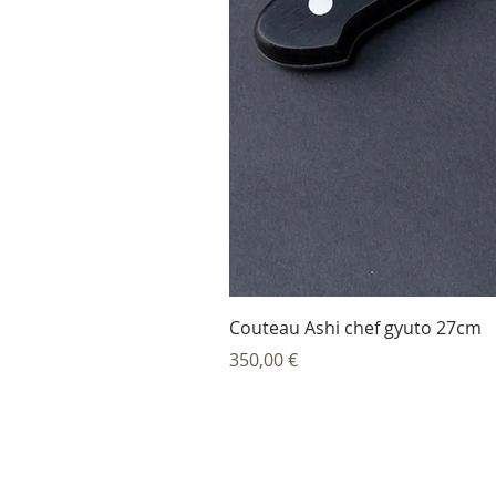
Couteau Ashi chef gyuto 27cm
Prix
350,00 €