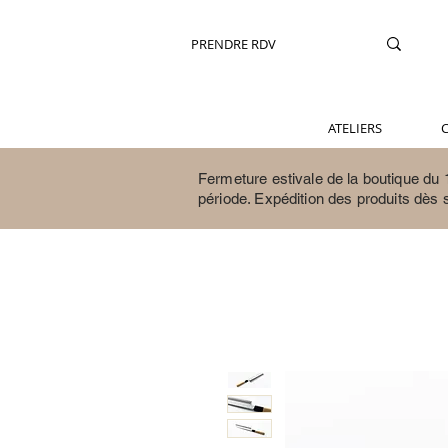
PRENDRE RDV
ATELIERS
C
Fermeture estivale de la boutique du 1
période.
Expédition des produits dès 