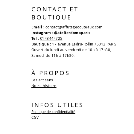
CONTACT ET
BOUTIQUE
Email :
contact@affutagecouteaux.com
Instagram : @atelierdomaparis
Tel :
0143444725
Boutique :
17 avenue Ledru-Rollin 75012 PARIS
Ouvert du lundi au vendredi de 10h à 17h30,
Samedi de 11h à 17h30.
À PROPOS
Les artisans
Notre histoire
INFOS UTILES
Politique de confidentialité
CGV