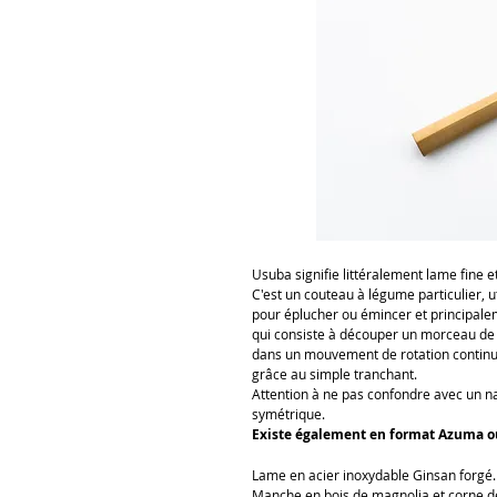
Usuba signifie littéralement lame fine et
C'est un couteau à légume particulier, u
pour éplucher ou émincer et principale
qui consiste à découper un morceau de l
dans un mouvement de rotation continu. 
grâce au simple tranchant.
Attention à ne pas confondre avec un n
symétrique.
Existe également en format Azuma o
Lame en acier inoxydable Ginsan forgé.
Manche en bois de magnolia et corne de