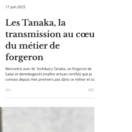
17 juin 2025
Les Tanaka, la
transmission au cœur
du métier de
forgeron
Rencontre avec M. Yoshikazu Tanaka, un forgeron de
Sakai et dentokogeishi (maître artisan certifié) que je
connais depuis mes premiers pas dans ce métier et son
fils, Yoshihisa, qui m'est cher depuis aussi longtemps…