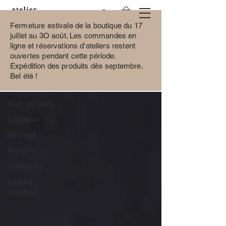
Fermeture estivale de la boutique du 17
juillet au 3O août.
Les commandes en
ligne et réservations d'ateliers restent
ouvertes pendant cette période.
BLOG
Expédition des produits dès septembre.
Bel été !
Tous les posts
Tous les posts
Couteaux
Affûtage
Artisans
Ustensiles
Culture
couteaux