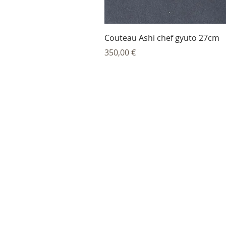
Couteau Ashi chef gyuto 27cm
Prix
350,00 €