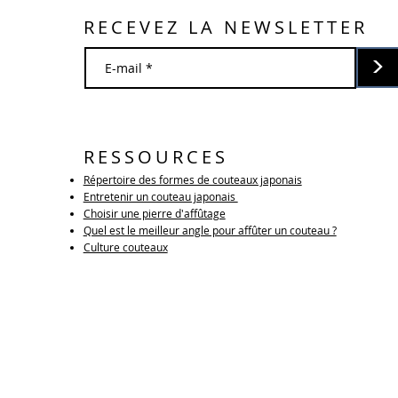
RECEVEZ LA NEWSLETTER
>
RESSOURCES
Répertoire des formes de couteaux japonais
Entretenir un couteau japonais
Choisir une pierre d'affûtage
Quel est le meilleur angle pour affûter un couteau ?
Culture couteaux