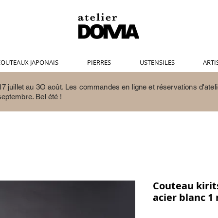
OUTEAUX JAPONAIS
PIERRES
USTENSILES
ARTI
7 juillet au 3O août.
Les commandes en ligne et réservations d'ateli
septembre. Bel été !
Couteau kiri
acier blanc 