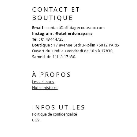
CONTACT ET
BOUTIQUE
Email :
contact@affutagecouteaux.com
Instagram : @atelierdomaparis
Tel :
0143444725
Boutique :
17 avenue Ledru-Rollin 75012 PARIS
Ouvert du lundi au vendredi de 10h à 17h30,
Samedi de 11h à 17h30.
À PROPOS
Les artisans
Notre histoire
INFOS UTILES
Politique de confidentialité
CGV