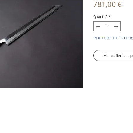
Pri
781,00 €
Quantité
*
RUPTURE DE STOCK
Me notifier lorsqu