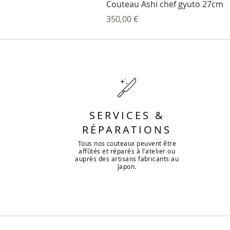
Couteau Ashi chef gyuto 27cm
Prix
350,00 €
SERVICES &
RÉPARATIONS
Tous nos couteaux peuvent être
affûtés et réparés à l'atelier ou
auprès des artisans fabricants au
Japon.