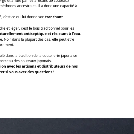
orgé et affûté par les artisans de couteaux
méthodes ancestrales. Il a donc une capacité à
é, c’est ce qui lui donne son
tranchant
e et léger, c’est le bois traditionnel pour les
aturellement antiseptique et résistant à l’eau.
 Noir dans la plupart des cas, elle peut être
rarement.
lé dans la tradition de la coutellerie japonaise
e berceau des couteaux japonais.
ion avec les artisans et distributeurs de nos
ter si vous avez des questions !