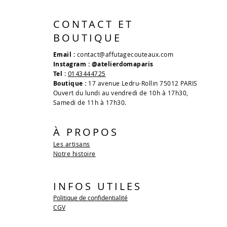
CONTACT ET
BOUTIQUE
Email :
contact@affutagecouteaux.com
Instagram : @atelierdomaparis
Tel :
0143444725
Boutique :
17 avenue Ledru-Rollin 75012 PARIS
Ouvert du lundi au vendredi de 10h à 17h30,
Samedi de 11h à 17h30.
À PROPOS
Les artisans
Notre histoire
INFOS UTILES
Politique de confidentialité
CGV