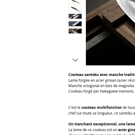
Couteau santoku avec manche traditi
Lame forgée en acier ginsan (acier résis
Manche octogonal en bois de magnolia 
Couteau forgé par Nakagawa Hamono, a
C'est le
couteau multifonction
de tous
chef sur toute sa longueur, ce santoku
Un tranchant exceptionnel, une lame 
La lame de ce couteau est en
acier gin