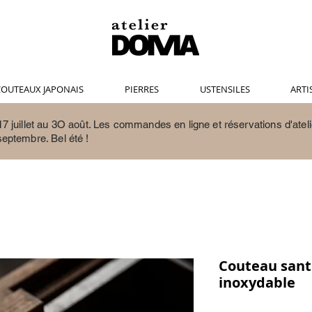
OUTEAUX JAPONAIS
PIERRES
USTENSILES
ARTI
7 juillet au 3O août.
Les commandes en ligne et réservations d'ateli
septembre. Bel été !
Couteau sant
inoxydable