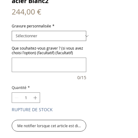
acier Blanc2
Prix
244,00 €
Gravure personnalisée
*
Que souhaitez-vous graver ? (si vous avez
choisi l'option) (facultatif) (facultatif)
0/15
Quantité
*
RUPTURE DE STOCK
Me notifier lorsque cet article est disponible