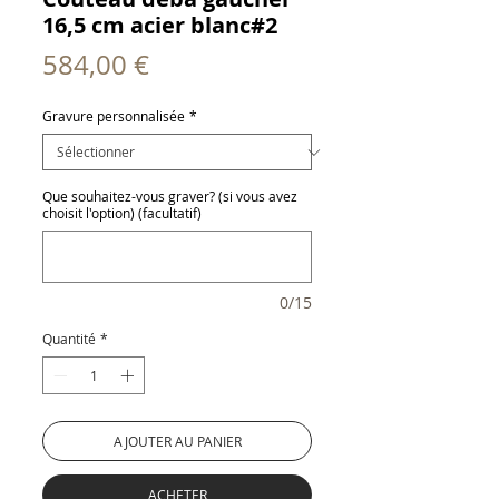
16,5 cm acier blanc#2
Prix
584,00 €
Gravure personnalisée
*
Que souhaitez-vous graver? (si vous avez
choisit l'option) (facultatif)
0/15
Quantité
*
AJOUTER AU PANIER
ACHETER