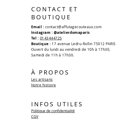
CONTACT ET
BOUTIQUE
Email :
contact@affutagecouteaux.com
Instagram : @atelierdomaparis
Tel :
0143444725
Boutique :
17 avenue Ledru-Rollin 75012 PARIS
Ouvert du lundi au vendredi de 10h à 17h30,
Samedi de 11h à 17h30.
À PROPOS
Les artisans
Notre histoire
INFOS UTILES
Politique de confidentialité
CGV