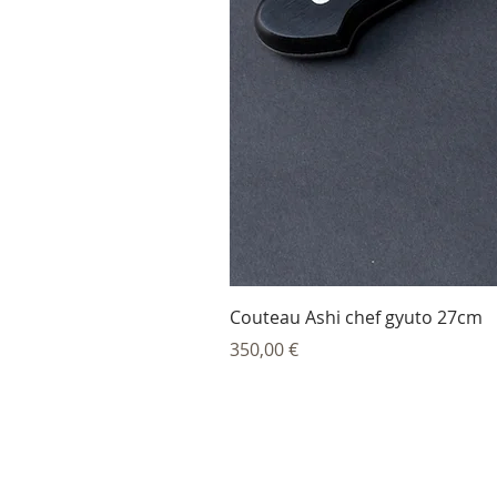
Couteau Ashi chef gyuto 27cm
Prix
350,00 €