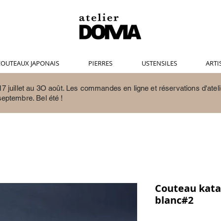
OUTEAUX JAPONAIS
PIERRES
USTENSILES
ARTI
7 juillet au 3O août.
Les commandes en ligne et réservations d'ateli
septembre. Bel été !
Couteau kata
blanc#2