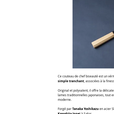
Ce couteau de chef biseauté est un vér
simple tranchant
, associées à la fines
Original et polyvalent, il offre la délic
lames traditionnelles japonaises, tout e
moderne.
Forgé par
Tanaka Yoshikazu
en acier S
Kawakita Ippei
à Sakai.