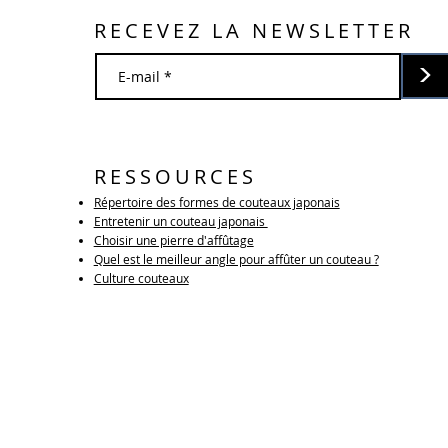
RECEVEZ LA NEWSLETTER
>
RESSOURCES
Répertoire des formes de couteaux japonais
Entretenir un couteau japonais
Choisir une pierre d'affûtage
Quel est le meilleur angle pour affûter un couteau ?
Culture couteaux