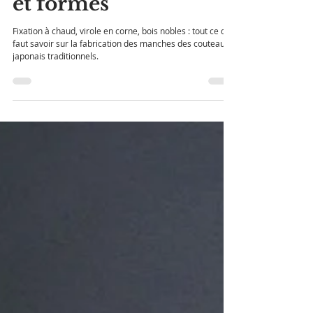
Les manches des
couteaux japonais :
savoir-faire, matières
et formes
Fixation à chaud, virole en corne, bois nobles : tout ce qu’il
faut savoir sur la fabrication des manches des couteaux
japonais traditionnels.