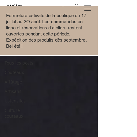
Fermeture estivale de la boutique du 17
juillet au 3O août.
Les commandes en
ligne et réservations d'ateliers restent
ouvertes pendant cette période.
BLOG
Expédition des produits dès septembre.
Bel été !
Tous les posts
Tous les posts
Couteaux
Affûtage
Artisans
Ustensiles
Culture
couteaux